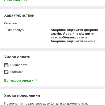
Характеристики
Основні
Тип послуги
Аварійне відкриття дверних
замків, Аварійне відкриття
автомобільних замків,
Аварійне відкриття сейфів
Умови оплати
Післяплата
Готівкою
Всі умови оплати
Умови повернення
Повернення товару впродовж 14 днів за домовленістю