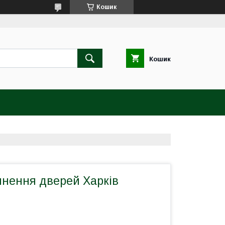
Кошик
Кошик
инення дверей Харків