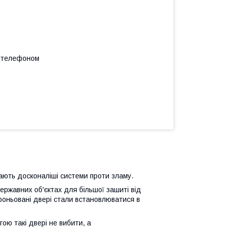
а телефоном
ають досконаліші системи проти зламу.
ржавних об'єктах для більшої зашиті від
броньовані двері стали встановлюватися в
гою такі двері не вибити, а