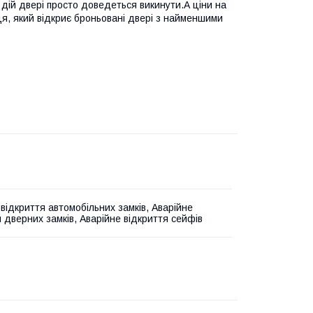
 дій двері просто доведеться викинути.А ціни на
вця, який відкриє броньовані двері з найменшими
 відкриття автомобільних замків, Аварійне
я дверних замків, Аварійне відкриття сейфів