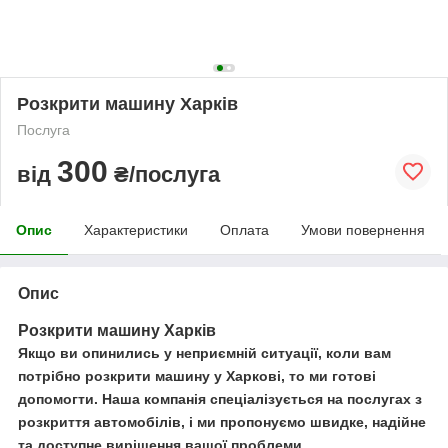
Розкрити машину Харків
Послуга
300
від
₴/послуга
Опис
Характеристики
Оплата
Умови повернення
Опис
Розкрити машину Харків
Якщо ви опинились у неприємній ситуації, коли вам
потрібно розкрити машину у Харкові, то ми готові
допомогти. Наша компанія спеціалізується на послугах з
розкриття автомобілів, і ми пропонуємо швидке, надійне
та доступне вирішення вашої проблеми.