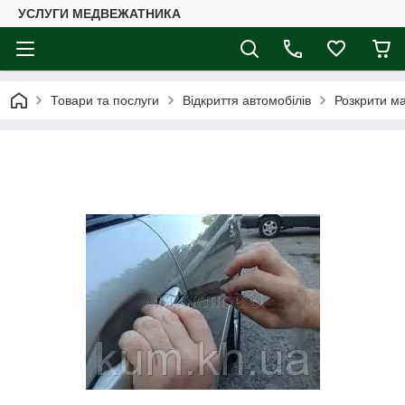
УСЛУГИ МЕДВЕЖАТНИКА
Товари та послуги
Відкриття автомобілів
Розкрити м