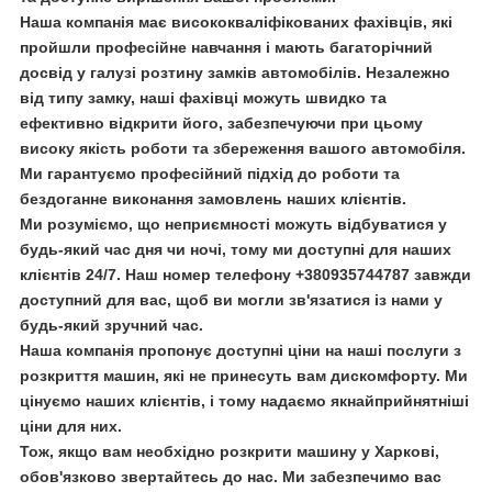
Наша компанія має висококваліфікованих фахівців, які
пройшли професійне навчання і мають багаторічний
досвід у галузі розтину замків автомобілів. Незалежно
від типу замку, наші фахівці можуть швидко та
ефективно відкрити його, забезпечуючи при цьому
високу якість роботи та збереження вашого автомобіля.
Ми гарантуємо професійний підхід до роботи та
бездоганне виконання замовлень наших клієнтів.
Ми розуміємо, що неприємності можуть відбуватися у
будь-який час дня чи ночі, тому ми доступні для наших
клієнтів 24/7. Наш номер телефону +380935744787 завжди
доступний для вас, щоб ви могли зв'язатися із нами у
будь-який зручний час.
Наша компанія пропонує доступні ціни на наші послуги з
розкриття машин, які не принесуть вам дискомфорту. Ми
цінуємо наших клієнтів, і тому надаємо якнайприйнятніші
ціни для них.
Тож, якщо вам необхідно розкрити машину у Харкові,
обов'язково звертайтесь до нас. Ми забезпечимо вас