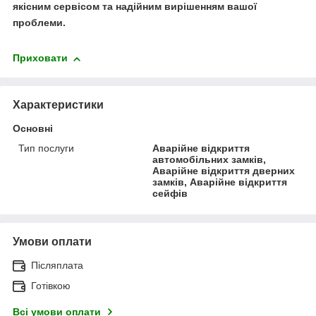
якісним сервісом та надійним вирішенням вашої
проблеми.
Приховати
Характеристики
Основні
Тип послуги
Аварійне відкриття
автомобільних замків,
Аварійне відкриття дверних
замків, Аварійне відкриття
сейфів
Умови оплати
Післяплата
Готівкою
Всі умови оплати